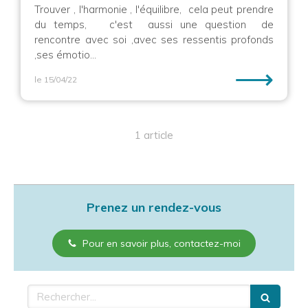
Trouver , l'harmonie , l'équilibre, cela peut prendre
du temps, c'est aussi une question de
rencontre avec soi ,avec ses ressentis profonds
,ses émotio...
⟶
le 15/04/22
1 article
Prenez un rendez-vous
Pour en savoir plus, contactez-moi
Rechercher