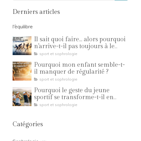
Derniers articles
l'èquilibre
Il sait quoi faire… alors pourquoi
n’arrive-t-il pas toujours à le
reproduire ?
sport et sophrologie
Pourquoi mon enfant semble-t-
il manquer de régularité ?
sport et sophrologie
Pourquoi le geste du jeune
sportif se transforme-t-il en
compétition ?
sport et sophrologie
Catégories