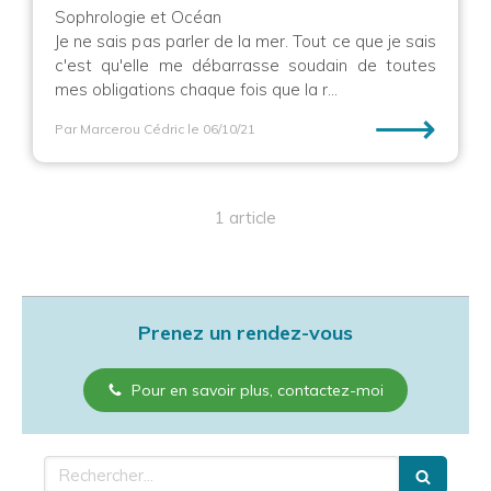
Sophrologie et Océan
Je ne sais pas parler de la mer. Tout ce que je sais
c'est qu'elle me débarrasse soudain de toutes
mes obligations chaque fois que la r...
⟶
Par Marcerou Cédric
le 06/10/21
1 article
Prenez un rendez-vous
Pour en savoir plus, contactez-moi
Rechercher