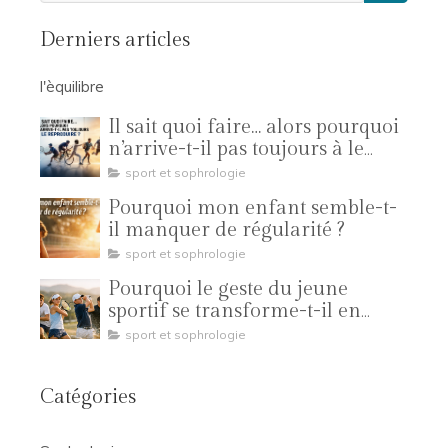
Derniers articles
l'èquilibre
Il sait quoi faire… alors pourquoi
n’arrive-t-il pas toujours à le
reproduire ?
sport et sophrologie
Pourquoi mon enfant semble-t-
il manquer de régularité ?
sport et sophrologie
Pourquoi le geste du jeune
sportif se transforme-t-il en
compétition ?
sport et sophrologie
Catégories