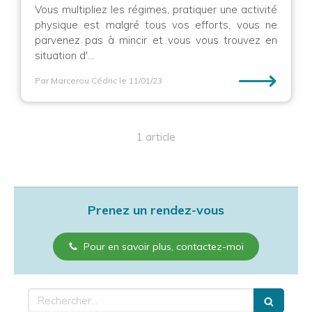
Vous multipliez les régimes, pratiquer une activité
physique est malgré tous vos efforts, vous ne
parvenez pas à mincir et vous vous trouvez en
situation d'...
⟶
Par Marcerou Cédric
le 11/01/23
1 article
Prenez un rendez-vous
Pour en savoir plus, contactez-moi
Rechercher