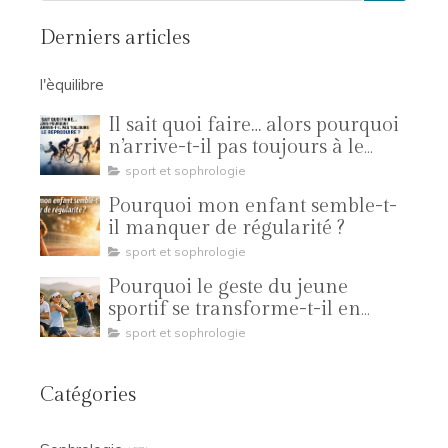
Derniers articles
l'èquilibre
Il sait quoi faire… alors pourquoi
n’arrive-t-il pas toujours à le
reproduire ?
sport et sophrologie
Pourquoi mon enfant semble-t-
il manquer de régularité ?
sport et sophrologie
Pourquoi le geste du jeune
sportif se transforme-t-il en
compétition ?
sport et sophrologie
Catégories