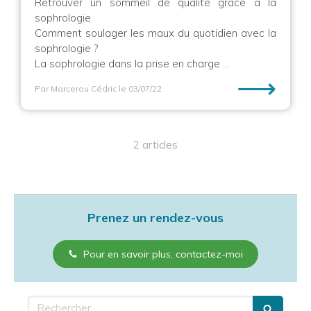
Retrouver un sommeil de qualité grâce à la
sophrologie
Comment soulager les maux du quotidien avec la
sophrologie ?
La sophrologie dans la prise en charge ...
⟶
Par Marcerou Cédric
le 03/07/22
2 articles
Prenez un rendez-vous
Pour en savoir plus, contactez-moi
Rechercher