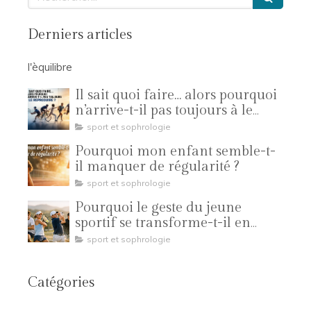
Derniers articles
l'èquilibre
Il sait quoi faire… alors pourquoi
n’arrive-t-il pas toujours à le
reproduire ?
sport et sophrologie
Pourquoi mon enfant semble-t-
il manquer de régularité ?
sport et sophrologie
Pourquoi le geste du jeune
sportif se transforme-t-il en
compétition ?
sport et sophrologie
Catégories