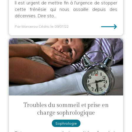
Il est urgent de mettre fin à l'urgence de stopper
cette frénésie qui nous assaille depuis des
décennies. Dire sto...
⟶
Par Marcerou Cédric
le 09/07/22
Troubles du sommeil et prise en
charge sophrologique
Sophrologie