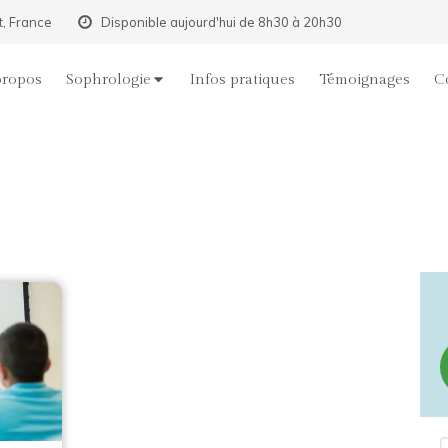
t, France
Disponible aujourd'hui de 8h30 à 20h30
propos
Sophrologie
Infos pratiques
Témoignages
C
R