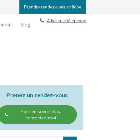
Prendre rendez-vous en ligne
Afficher le téléphone
ontact
Blog
Prenez un rendez-vous
Pour en savoir plus,
contactez-moi
echercher