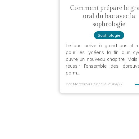
Comment prépare le gr
oral du bac avec la
sophrologie
Sophrologie
Le bac arrive à grand pas ,il 
pour les lycéens la fin d’un cy
ouvre un nouveau chapitre. Mais i
réussir l’ensemble des épreuv
parm...
Par Marcerou Cédric
le 21/04/22