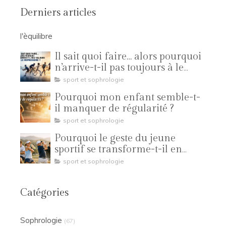
Derniers articles
l'èquilibre
Il sait quoi faire… alors pourquoi
n’arrive-t-il pas toujours à le
reproduire ?
sport et sophrologie
Pourquoi mon enfant semble-t-
il manquer de régularité ?
sport et sophrologie
Pourquoi le geste du jeune
sportif se transforme-t-il en
compétition ?
sport et sophrologie
Catégories
Sophrologie
(67)