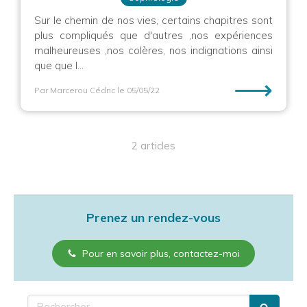
Sur le chemin de nos vies, certains chapitres sont
plus compliqués que d'autres ,nos expériences
malheureuses ,nos colères, nos indignations ainsi
que que l...
⟶
Par Marcerou Cédric
le 05/05/22
2 articles
Prenez un rendez-vous
Pour en savoir plus, contactez-moi
Rechercher