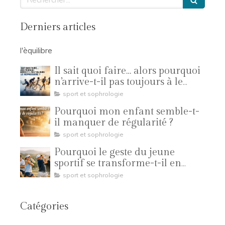
Derniers articles
l'èquilibre
Il sait quoi faire… alors pourquoi
n’arrive-t-il pas toujours à le
reproduire ?
sport et sophrologie
Pourquoi mon enfant semble-t-
il manquer de régularité ?
sport et sophrologie
Pourquoi le geste du jeune
sportif se transforme-t-il en
compétition ?
sport et sophrologie
Catégories