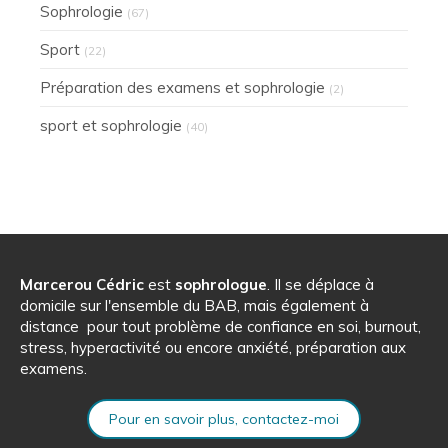
Sophrologie
(67)
Sport
(22)
Préparation des examens et sophrologie
(2)
sport et sophrologie
(40)
Marcerou Cédric
est
sophrologue
. Il se déplace à
domicile sur l'ensemble du BAB, mais également à
distance pour tout problème de confiance en soi, burnout,
stress, hyperactivité ou encore anxiété, préparation aux
examens.
Pour en savoir plus, contactez-moi