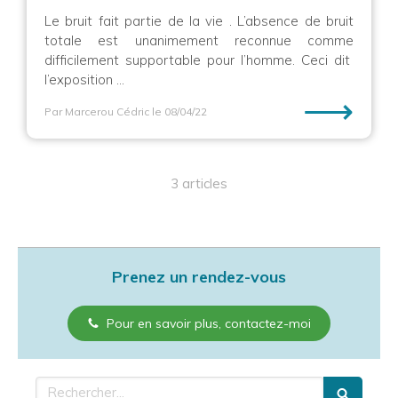
Le bruit fait partie de la vie . L’absence de bruit
totale est unanimement reconnue comme
difficilement supportable pour l’homme. Ceci dit
l’exposition ...
⟶
Par Marcerou Cédric
le 08/04/22
3 articles
Prenez un rendez-vous
Pour en savoir plus, contactez-moi
Rechercher