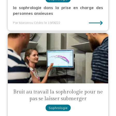
la sophrologie dans la prise en charge des
personnes anxieuses
⟶
Par Marcerou Cédric
le 19/06/22
Bruit au travail la sophrologie pour ne
pas se laisser submerger
Sophrologie