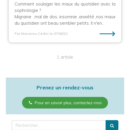
Comment soulager les maux du quotidien avec la
sophrologie ?
Migraine ,mal de dos, insomnie ,anxiété ,nos maux
du quotidien ont beau sembler petits. Il n'en...
⟶
Par Marcerou Cédric
le 07/06/22
1 article
Prenez un rendez-vous
Pour en savoir plus, contactez-moi
Rechercher