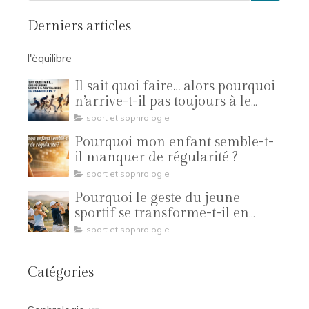
Derniers articles
l'èquilibre
Il sait quoi faire… alors pourquoi
n’arrive-t-il pas toujours à le
reproduire ?
sport et sophrologie
Pourquoi mon enfant semble-t-
il manquer de régularité ?
sport et sophrologie
Pourquoi le geste du jeune
sportif se transforme-t-il en
compétition ?
sport et sophrologie
Catégories