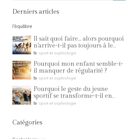
Derniers articles
l'èquilibre
Il sait quoi faire… alors pourquoi
n’arrive-t-il pas toujours à le
reproduire ?
sport et sophrologie
Pourquoi mon enfant semble-t-
il manquer de régularité ?
sport et sophrologie
Pourquoi le geste du jeune
sportif se transforme-t-il en
compétition ?
sport et sophrologie
Catégories