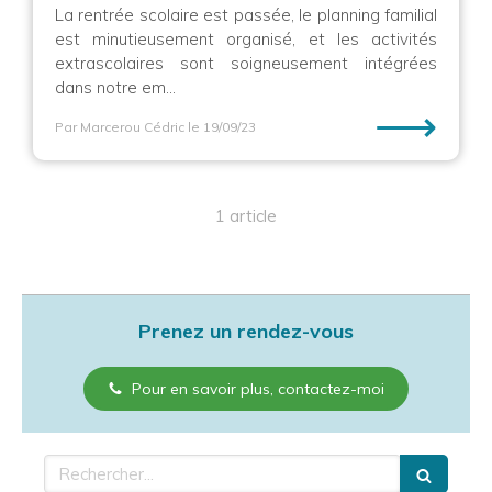
La rentrée scolaire est passée, le planning familial
est minutieusement organisé, et les activités
extrascolaires sont soigneusement intégrées
dans notre em...
⟶
Par Marcerou Cédric
le 19/09/23
1 article
Prenez un rendez-vous
Pour en savoir plus, contactez-moi
Rechercher