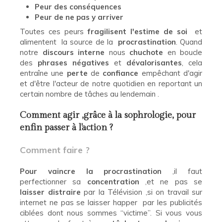
Peur des conséquences
Peur de ne pas y arriver
Toutes ces peurs
fragilisent l'estime de soi
et
alimentent la source de la
procrastination
. Quand
notre
discours interne
nous
chuchote
en boucle
des
phrases négatives
et
dévalorisantes
, cela
entraîne une
perte
de
confiance
empêchant d'agir
et d'être l'acteur de notre quotidien en reportant un
certain nombre de tâches au lendemain .
Comment agir ,grâce à la sophrologie, pour
enfin passer à l'action ?
Comment faire ?
Pour vaincre la procrastination
,il faut
perfectionner sa
concentration
,et ne pas se
laisser distraire
par la Télévision ,si on travail sur
internet ne pas se laisser happer par les publicités
ciblées dont nous sommes “victime”. Si vous vous