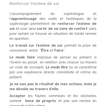
Renforcer l'estime de soi
L’accompagnement du sophrologue et
l’
apprentissage
des outils et techniques de la
sophrologie permettent de
renforcer l’estime de
soi
et oser ainsi
sortir de sa zone de confort
sans
pour autant se trouver en situation de totale remise
en question.
Le travail sur l’estime de soi
,permet la prise de
conscience entre "
Être
et
Faire
”
Le mode faire
implique de penser au présent ,à
l'avenir au passé , en relation avec chacun au travers
un voile de concepts.
Le mode être
lui se caractérise
par une expérience directe ,immédiate et intime du
présent.
Je ne suis pas le résultat de mes actions, mais je
me dévoile au travers d’elle.
Accepter
les fautes commises et les obstacles
comme
base de progrès
et pas une remise en
cause de notre valeur.