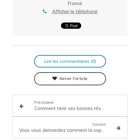
France
Afficher le téléphone
Lire les commentaires (0)
Aimer l'article
Précédent
Comment tenir ses bonnes résolutions pour 2022 grâce à la sophrologie?
Suivant
Vous vous demandez comment la sophrologie peut vous aider à gérer votre stress en période d'examen ?