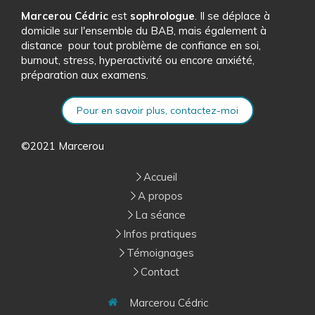
Marcerou Cédric
est
sophrologue
. Il se déplace à
domicile sur l'ensemble du BAB, mais également à
distance pour tout problème de confiance en soi,
burnout, stress, hyperactivité ou encore anxiété,
préparation aux examens.
Pour en savoir plus, contactez-moi
©2021 Marcerou
Accueil
A propos
La séance
Infos pratiques
Témoignages
Contact
Marcerou Cédric