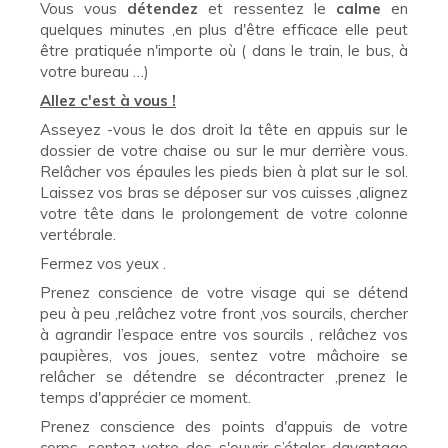
Vous vous
détendez
et ressentez le
calme
en
quelques minutes ,en plus d'être efficace elle peut
être pratiquée n'importe où ( dans le train, le bus, à
votre bureau …)
Allez c'est à vous !
Asseyez -vous le dos droit la tête en appuis sur le
dossier de votre chaise ou sur le mur derrière vous.
Relâcher vos épaules les pieds bien à plat sur le sol.
Laissez vos bras se déposer sur vos cuisses ,alignez
votre tête dans le prolongement de votre colonne
vertébrale.
Fermez vos yeux .
Prenez conscience de votre visage qui se détend
peu à peu ,relâchez votre front ,vos sourcils, chercher
à agrandir l’espace entre vos sourcils , relâchez vos
paupières, vos joues, sentez votre mâchoire se
relâcher se détendre se décontracter ,prenez le
temps d'apprécier ce moment.
Prenez conscience des points d'appuis de votre
corps, sentez votre dos s'ouvrir s’étaler davantage