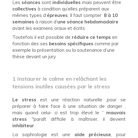
Les
séances
sont
individuelles
mais peuvent être
collectives
à condition qu’elles préparent aux
mêmes types d’
épreuves
. Il faut compter
8 à 10
semaines
à raison d’
une séance hebdomadaire
avant les examens oraux et écrits .
Toutefois il est possible de
réduire ce temps
en
fonction des ses
besoins spécifiques
comme par
exemple la présentation ou la soutenance d’une
thèse devant un jury.
1 Instaurer le calme en relâchant les
tensions inutiles causées par le stress
Le stress
est une réaction naturelle ,pour se
préparer à faire face à une situation de danger ,
mais quand celui- ci est trop élevé le “
mauvais
stress
"paraît difficile à maîtriser, il devient
inhibiteur
.
La sophrologie est une
aide précieuse
, pour