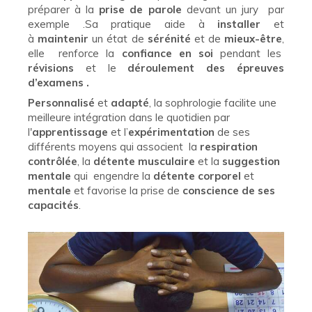
préparer à la
prise de parole
devant un jury par
exemple .Sa pratique aide à
installer
et
à
maintenir
un état de
sérénité
et de
mieux-être
,
elle renforce la
confiance en soi
pendant les
révisions
et le
déroulement des épreuves
d’examens .
Personnalisé
et
adapté
, la sophrologie facilite une
meilleure intégration dans le quotidien par
l'
apprentissage
et l’
expérimentation
de ses
différents moyens qui associent la
respiration
contrôlée
, la
détente musculaire
et la
suggestion
mentale
qui engendre la
détente
corporel
et
mentale
et favorise la prise de
conscience de ses
capacités
.