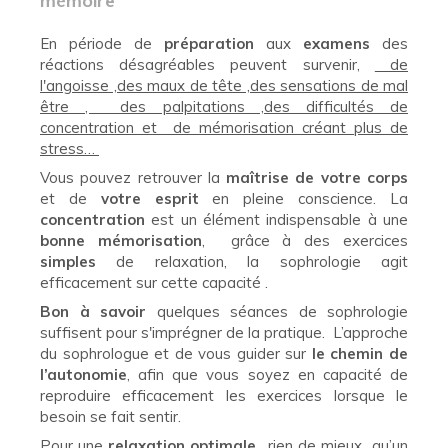
mémoire
En période de
préparation
aux
examens
des
réactions désagréables peuvent survenir,
de
l'angoisse ,des maux de tête ,des sensations de mal
être , des palpitations ,des difficultés de
concentration et de mémorisation créant plus de
stress…
Vous pouvez retrouver la
maîtrise de votre corps
et de
votre esprit
en pleine conscience. La
concentration
est un élément indispensable à une
bonne mémorisation
, grâce à des exercices
simples
de relaxation, la sophrologie agit
efficacement sur cette capacité .
Bon à savoir
quelques séances de sophrologie
suffisent pour s'imprégner de la pratique. L’approche
du sophrologue et de vous guider sur
le chemin de
l’autonomie
, afin que vous soyez en capacité de
reproduire efficacement les exercices lorsque le
besoin se fait sentir.
Pour une
relaxation optimale
, rien de mieux qu’un