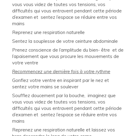
vous vous videz de toutes vos tensions, vos
difficultés qui vous entravent pendant cette période
d’examen et sentez l’espace se réduire entre vos
mains
Reprenez une respiration naturelle
Sentez la souplesse de votre ceinture abdominale
Prenez conscience de l’amplitude du bien- être et de
l’apaisement que vous procure les mouvements de
votre ventre
Recommencez une dernière fois à votre rythme
Gonflez votre ventre en inspirant par le nez et
sentez votre mains se soulever
Soufflez doucement par la bouche, imaginez que
vous vous videz de toutes vos tensions, vos
difficultés qui vous entravent pendant cette période
d’examen et sentez l’espace se réduire entre vos
mains
Reprenez une respiration naturelle et laissez vos