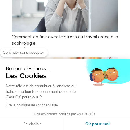
Comment en finir avec le stress au travail grâce à la
sophrologie
Sophrologie
Continuer sans accepter
Bonjour c'est nous...
Les Cookies
Notre rôle est de contribuer à l'analyse du
trafic et au bon fonctionnement de ce site.
C'est OK pour vous ?
Lire la politique de confidentialité
La sophrologie et sa contribution à la kinésithérapie
Consentements certifiés par
Sophrologie
Je choisis
Ok pour moi