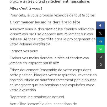
procure un très grand
relâchement musculaire
.
Allez c'est à vous !
Pour cela, je vous propose l’exercice de tout le corps
1 Commencer les mains derrière la tête
Asseyez vous le dos droit et les épaules relâchées,
laissez vos bras se déposer naturellement sur vos
cuisses. Alignez votre tête dans le prolongement de
votre colonne vertébrale.
Fermez vos yeux
Croiser vos mains derrière la tête et tendez vos
jambes en inspirant par le nez
Étirez doucement l’ensemble de votre corps dans
cette position ,bloquez votre respiration , revenez en
position initiale en soufflant fortement par la bouche
en imaginant que les tensions sont expulsées avec
votre expiration.
Reprenez une respiration naturel
Accueillez l'ensemble des sensations de