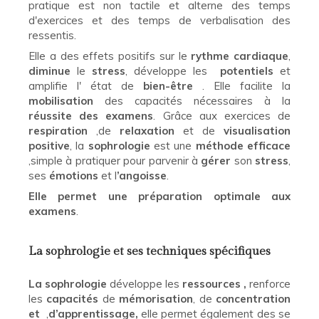
pratique est non tactile et alterne des temps
d'exercices et des temps de verbalisation des
ressentis.
Elle a des effets positifs sur le
rythme cardiaque
,
diminue
le
stress
, développe les
potentiels
et
amplifie l' état de
bien-être
. Elle facilite la
mobilisation
des capacités nécessaires à la
réussite des examens
. Grâce aux exercices de
respiration
,de
relaxation
et de
visualisation
positive
, la
sophrologie
est une
méthode efficace
,simple à pratiquer pour parvenir à
gérer
son
stress
,
ses
émotions
et l
’angoisse
.
Elle permet une préparation optimale aux
examens
.
La sophrologie et ses techniques spécifiques
La sophrologie
développe les
ressources ,
renforce
les
capacités
de
mémorisation
, de
concentration
et
,
d’apprentissage,
elle permet également des se