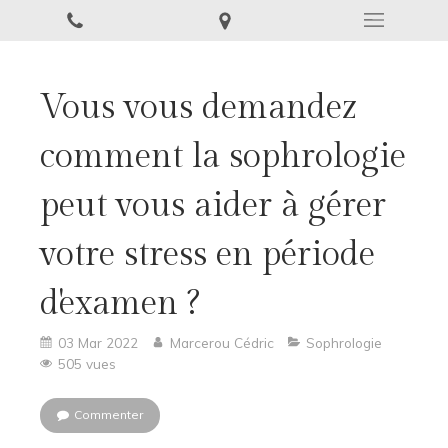
Vous vous demandez
comment la sophrologie
peut vous aider à gérer
votre stress en période
d'examen ?
03 Mar 2022
Marcerou Cédric
Sophrologie
505 vues
Commenter