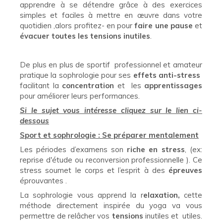
apprendre à se détendre grâce à des exercices
simples et faciles à mettre en œuvre dans votre
quotidien ,alors profitez- en pour
faire une pause
et
évacuer toutes les tensions inutiles
.
De plus en plus de sportif professionnel et amateur
pratique la sophrologie pour ses
effets anti-stress
facilitant la
concentration
et les
apprentissages
pour améliorer leurs performances.
Si le sujet vous intéresse cliquez sur le lien ci-
dessous
Sport et sophrologie : Se préparer mentalement
Les périodes d’examens son
riche en stress
, (ex:
reprise d'étude ou reconversion professionnelle ). Ce
stress soumet le corps et l’esprit à des
épreuves
éprouvantes .
La sophrologie vous apprend la r
elaxation,
cette
méthode directement inspirée du yoga va vous
permettre de relâcher vos
tensions
inutiles et utiles.