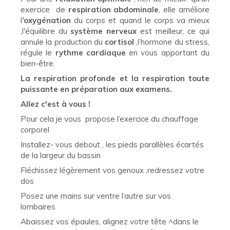
exercice de
respiration abdominale
, elle améliore
l
’oxygénation
du corps et quand le corps va mieux
,l'équilibre du
système nerveux
est meilleur, ce qui
annule la production du
cortisol
,l’hormone du stress,
régule le
rythme cardiaque
en vous apportant du
bien-être.
La respiration profonde et la respiration toute
puissante en préparation aux examens.
Allez c'est à vous !
Pour cela je vous propose l’exercice du chauffage
corporel
Installez- vous debout , les pieds parallèles écartés
de la largeur du bassin
Fléchissez légèrement vos genoux ,redressez votre
dos
Posez une mains sur ventre l’autre sur vos
lombaires
Abaissez vos épaules, alignez votre tête ^dans le