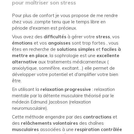
pour maîtriser son stress
Pour plus de confort je vous propose de me rendre
chez vous ,compte tenu que le temps libre en
période d'examen est précieux.
Vous avez des
difficultés
à gérer votre
stress
, vos
émotions
et vos
angoisses
sont trop fortes , vous
êtes en recherche de
solutions simples
et
faciles à
mettre en place
, la sophrologie est une
excellente
alternative
aux traitements médicamenteux (
anxiolytique, somnifère, excitant…) elle permet de
développer votre potentiel et d'amplifier votre bien
être.
En utilisant la
relaxation progressive
: relaxation
mentale par la détente musculaire théorisé par le
médecin Edmund Jacobson (relaxation
neuromusculaire).
Cette méthode engendre par des
contractions
et
des
relâchements volontaires
des chaînes
musculaires
associées à une
respiration contrôlée