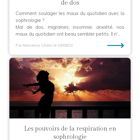
de dos
Comment soulager les maux du quotidien avec la
sophrologie ?
Mal de dos, migraines, insomnie, anxiété, nos
maux du quotidien ont beau sembler petits. Il n'...
⟶
Par Marcerou Cédric
le 03/06/22
Les pouvoirs de la respiration en
sophrologie