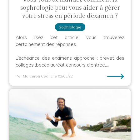
sophrologie peut vous aider à gérer
votre stress en période d'examen ?
Sophrologie
Alors lisez cet article ,vous trouverez
certainement des réponses.
L’échéance des examens approche : brevet des
collèges ,baccalauréat concours d'entrée,...
⟶
Par Marcerou Cédric
le 03/03/22