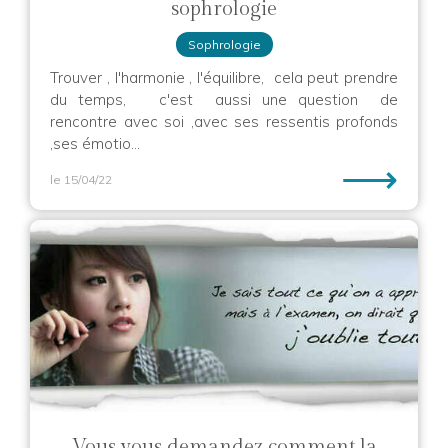
sophrologie
Sophrologie
Trouver , l'harmonie , l'équilibre, cela peut prendre
du temps, c'est aussi une question de
rencontre avec soi ,avec ses ressentis profonds
,ses émotio...
⟶
le 15/04/22
Vous vous demandez comment la