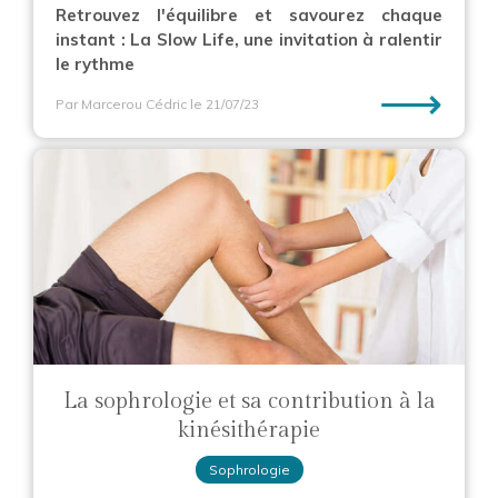
Retrouvez l'équilibre et savourez chaque
instant : La Slow Life, une invitation à ralentir
le rythme
⟶
Par Marcerou Cédric
le 21/07/23
La sophrologie et sa contribution à la
kinésithérapie
Sophrologie