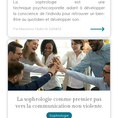
La sophrologie est une
technique psychocorporelle aidant à développer
la conscience de l’individu pour retrouver un bien-
être au quotidien et développer son...
⟶
Par Marcerou Cédric
le 23/04/23
La sophrologie comme premier pas
vers la communication non violente.
Sophrologie