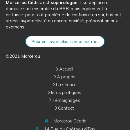
Marcerou Cédric
est
sophrologue
. Il se déplace à
domicile sur l'ensemble du BAB, mais également à
distance pour tout problème de confiance en soi, burnout,
stress, hyperactivité ou encore anxiété, préparation aux
examens.
Pour en savoir plus, contactez-moi
©2021 Marcerou
Accueil
A propos
La séance
Infos pratiques
Témoignages
Contact
Marcerou Cédric
14 Rue du Château d'Eau