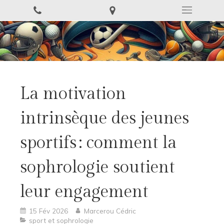
La motivation
intrinsèque des jeunes
sportifs : comment la
sophrologie soutient
leur engagement
15 Fév 2026
Marcerou Cédric
sport et sophrologie