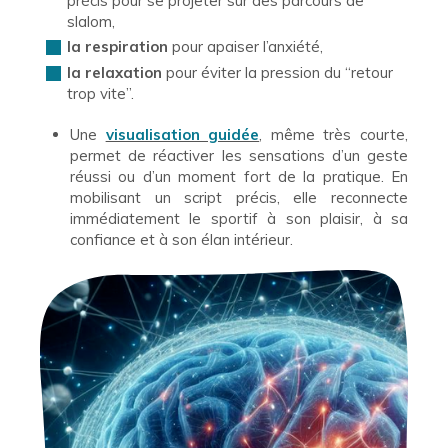
précis pour se projeter sur des parcours de
slalom,
la respiration
pour apaiser l’anxiété,
la relaxation
pour éviter la pression du “retour
trop vite”.
Une
visualisation guidée
, même très courte,
permet de réactiver les sensations d’un geste
réussi ou d’un moment fort de la pratique. En
mobilisant un script précis, elle reconnecte
immédiatement le sportif à son plaisir, à sa
confiance et à son élan intérieur.