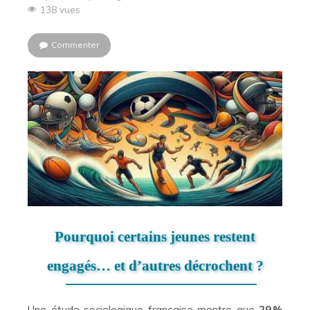
138 vues
Commenter
Pourquoi certains jeunes restent
engagés… et d’autres décrochent ?
Une étude sociologique française montre que
29 %