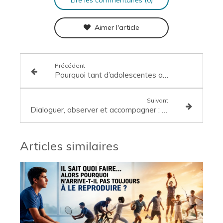
Lire les commentaires (0)
Aimer l'article
Précédent
Pourquoi tant d’adolescentes arrêtent le sport
Suivant
Dialoguer, observer et accompagner : le rôle du coach et de l’entourage dans la motivation du jeune sportif
Articles similaires