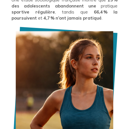
des adolescents abandonnent une
pratique
sportive régulière
, tandis que
66,4 % la
poursuivent
et
4,7 % n’ont jamais pratiqué
.