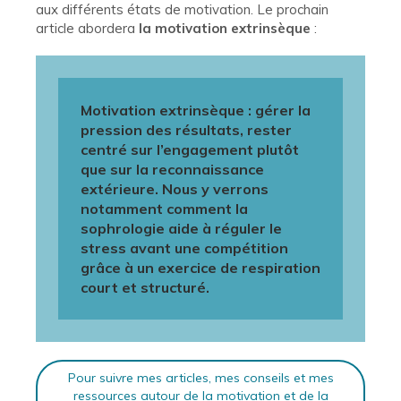
aux différents états de motivation. Le prochain
article abordera
la motivation extrinsèque
:
Motivation extrinsèque : gérer la
pression des résultats, rester
centré sur l’engagement plutôt
que sur la reconnaissance
extérieure. Nous y verrons
notamment comment la
sophrologie aide à réguler le
stress avant une compétition
grâce à un exercice de respiration
court et structuré.
Pour suivre mes articles, mes conseils et mes
ressources autour de la motivation et de la