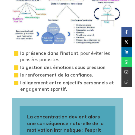
la présence dans l’instant
, pour éviter les
pensées parasites,
la gestion des émotions sous pression
,
le renforcement de la confiance
,
l’alignement entre objectifs personnels et
engagement sportif.
La concentration devient alors
une conséquence naturelle de la
motivation intrinsèque : l’esprit