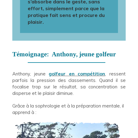
s’absorbe dans le geste, sans
effort, simplement parce que la
pratique fait sens et procure du
plaisir.
Témoignage: Anthony, jeune golfeur
Anthony, jeune
golfeur en compétition
, ressent
parfois la pression des classements. Quand il se
focalise trop sur le résultat, sa concentration se
disperse et le plaisir diminue.
Grâce à la sophrologie et à la préparation mentale, il
apprend à :