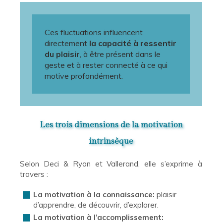
Ces fluctuations influencent
directement
la capacité à ressentir
du plaisir
, à être présent dans le
geste et à rester connecté à ce qui
motive profondément.
Les trois dimensions de la motivation
intrinsèque
Selon Deci & Ryan et Vallerand, elle s’exprime à
travers :
La motivation à la connaissance:
plaisir
d’apprendre, de découvrir, d’explorer.
La motivation à l’accomplissement: