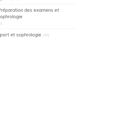
réparation des examens et
ophrologie
2)
port et sophrologie
(40)