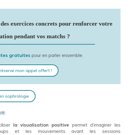
 des exercices concrets pour renforcer votre
ation pendant vos matchs ?
tes gratuites
pour en parler ensemble.
 réserve mon appel offert !
 en sophrologie
ve
tiliser
la visualisation positive
permet d’imaginer les
oups et les mouvements avant les sessions