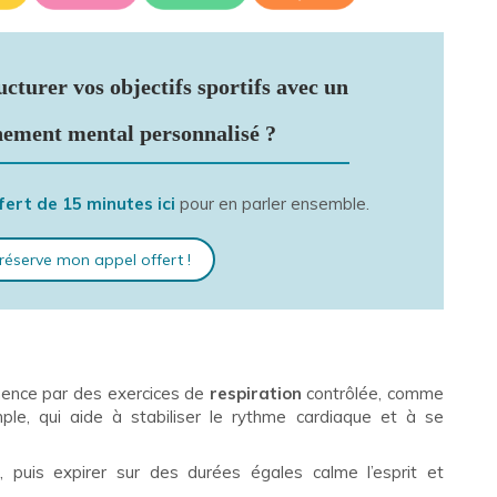
ucturer vos objectifs sportifs avec un
ement mental personnalisé ?
fert de 15 minutes ici
pour en parler ensemble.
 réserve mon appel offert !
nce par des exercices de
respiration
contrôlée, comme
ple, qui aide à stabiliser le rythme cardiaque et à se
on, puis expirer sur des durées égales calme l’esprit et