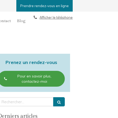
Prendre rendez-vous en ligne
Afficher le téléphone
ontact
Blog
Prenez un rendez-vous
Pour en savoir plus,
contactez-moi
echercher
Derniers articles