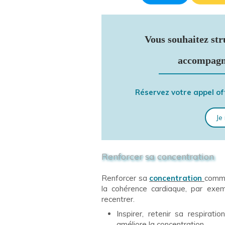
Vous souhaitez str
accompagn
Réservez votre appel of
Je
Renforcer sa concentration
Renforcer sa
concentration
comme
la cohérence cardiaque, par exem
recentrer.
Inspirer, retenir sa respirati
améliore la concentration.