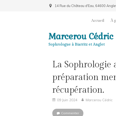
14 Rue du Château d'Eau, 64600 Angle
Accueil
À 
Marcerou Cédric
Sophrologue à Biarritz et Anglet
La Sophrologie a
préparation ment
récupération.
09 Juin 2024
Marcerou Cédric
Commenter