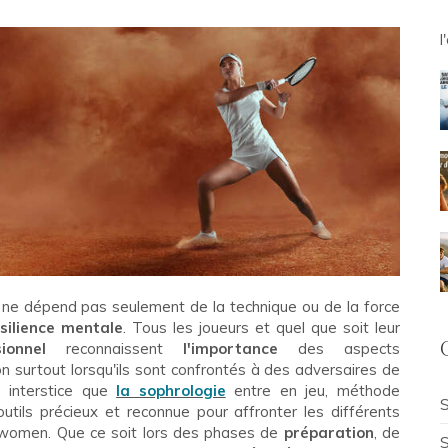
l
Il ne dépend pas seulement de la technique ou de la force
silience mentale
. Tous les joueurs et quel que soit leur
ionnel
reconnaissent
l'importance
des aspects
n surtout lorsqu'ils sont confrontés à des adversaires de
t interstice que
la sophrologie
entre en jeu, méthode
S
outils précieux et reconnue pour affronter les différents
swomen. Que ce soit lors des phases de
préparation
, de
S