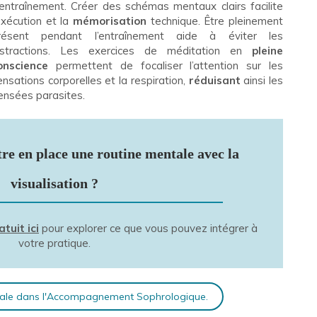
’entraînement. Créer des schémas mentaux clairs facilite
’exécution et la
mémorisation
technique. Être pleinement
résent pendant l’entraînement aide à éviter les
istractions. Les exercices de méditation en
pleine
onscience
permettent de focaliser l’attention sur les
ensations corporelles et la respiration,
réduisant
ainsi les
ensées parasites.
re en place une routine mentale avec la
visualisation ?
tuit ici
pour explorer ce que vous pouvez intégrer à
votre pratique.
ntale dans l'Accompagnement Sophrologique.