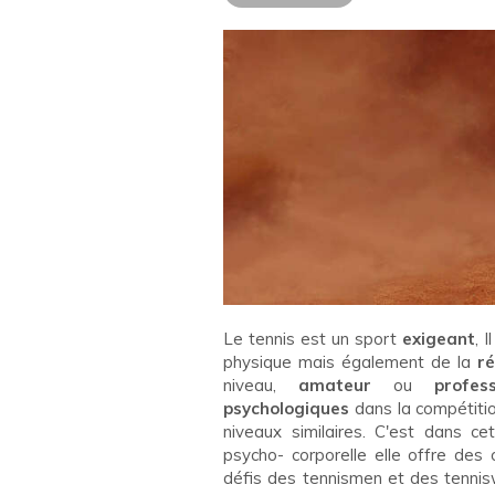
Le tennis est un sport
exigeant
, 
physique mais également de la
ré
niveau,
amateur
ou
profess
psychologiques
dans la compétitio
niveaux similaires. C'est dans ce
psycho- corporelle elle offre des 
défis des tennismen et des tenni