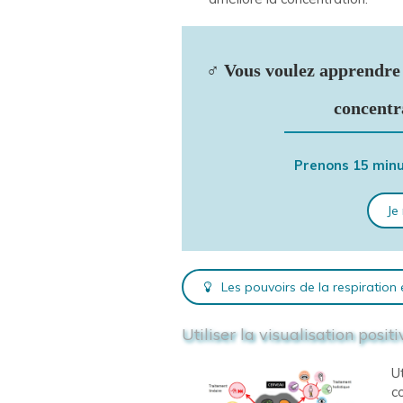
‍♂️ Vous voulez apprendre
concentr
Prenons 15 minu
Je
Les pouvoirs de la respiration
Utiliser la visualisation positi
U
c