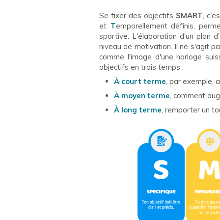
Se fixer des objectifs
SMART
, c'e
et
T
emporellement définis, per
sportive. L'élaboration d'un plan d'
niveau de motivation. Il ne s'agit p
comme l'image d'une horloge sui
objectifs en trois temps :
À court terme
, par exemple, a
À moyen terme
, comment augm
À long terme
, remporter un to