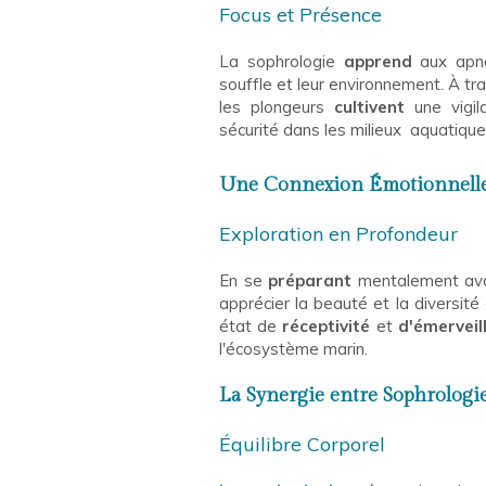
Focus et Présence
La sophrologie
apprend
aux apné
souffle et leur environnement. À t
les plongeurs
cultivent
une vigi
sécurité dans les milieux aquatique
Une Connexion Émotionnelle 
Exploration en Profondeur
En se
préparant
mentalement ava
apprécier la beauté et la diversité
état de
réceptivité
et
d'émervei
l'écosystème marin.
La Synergie entre Sophrologie
Équilibre Corporel