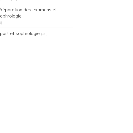
réparation des examens et
ophrologie
2)
port et sophrologie
(40)