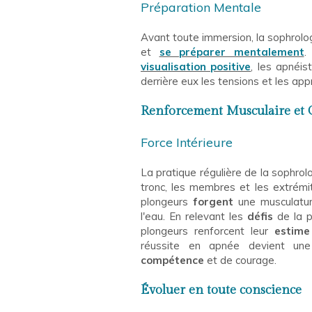
Préparation Mentale
Avant toute immersion, la sophrol
et
se préparer mentalement
.
visualisation positive
, les apnéi
derrière eux les tensions et les ap
Renforcement Musculaire et 
Force Intérieure
La pratique régulière de la sophrolo
tronc, les membres et les extrém
plongeurs
forgent
une musculatur
l'eau. En relevant les
défis
de la p
plongeurs renforcent leur
estime
réussite en apnée devient une
compétence
et de courage.
Évoluer en toute conscience