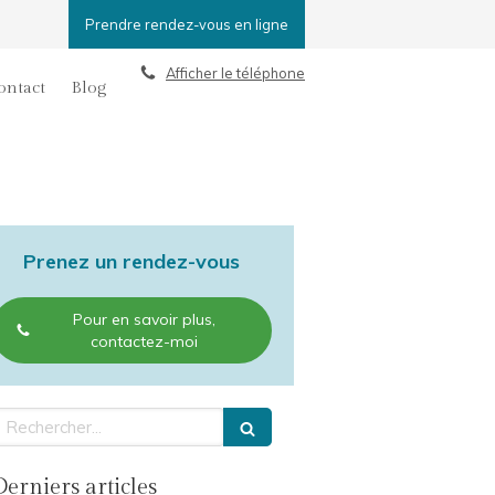
Prendre rendez-vous en ligne
Afficher le téléphone
ontact
Blog
Prenez un rendez-vous
Pour en savoir plus,
contactez-moi
echercher
Derniers articles