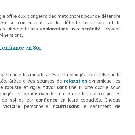
ogie offre aux plongeurs des métaphores pour se détendre
 En se concentrant sur la détente musculaire et la
stes abordent leurs
explorations
avec
sérénité
, laissant
préhensions.
Confiance en Soi
gie tonifie les muscles clés de la plongée libre, tels que le
ités. Grâce à des séances de
relaxation
dynamique, les
e robuste et agile,
favorisant
une fluidité accrue sous
longée en
apnée
avec le
soutien
de la sophrologie, les
de soi et leur
confiance
en leurs capacités. Chaque
victoire
personnelle,
nourrissant
le sentiment de