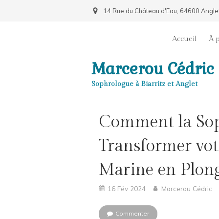
14 Rue du Château d'Eau, 64600 Angle
Accueil
À 
Marcerou Cédric
Sophrologue à Biarritz et Anglet
Comment la Sop
Transformer vot
Marine en Plon
16 Fév 2024
Marcerou Cédric
Commenter