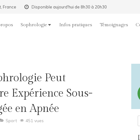
t, France
Disponible aujourd'hui de 8h30 à 20h30
propos
Sophrologie
Infos pratiques
Témoignages
C
hrologie Peut
re Expérience Sous-
gée en Apnée
R
Sport
451 vues