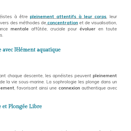
istes à être
pleinement attentifs à leur corps
, leur
ravers des méthodes de
concentration
et de visualisation,
lance
mentale
affûtée, cruciale pour
évoluer
en toute
s.
avec l'élément aquatique
nt chaque descente, les apnéistes peuvent
pleinement
 de la vie sous-marine. La sophrologie les plonge dans un
llement
, favorisant ainsi une
connexion
authentique avec
 et Plongée Libre