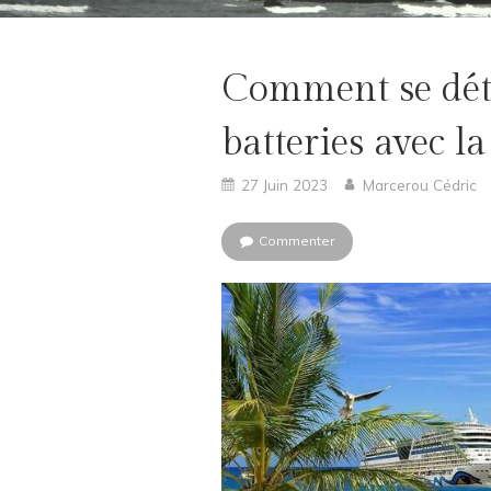
Comment se déte
batteries avec l
27 Juin 2023
Marcerou Cédric
Commenter