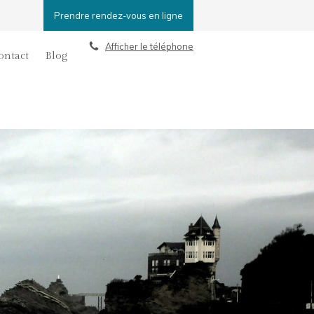
Prendre rendez-vous en ligne
Afficher le téléphone
ontact
Blog