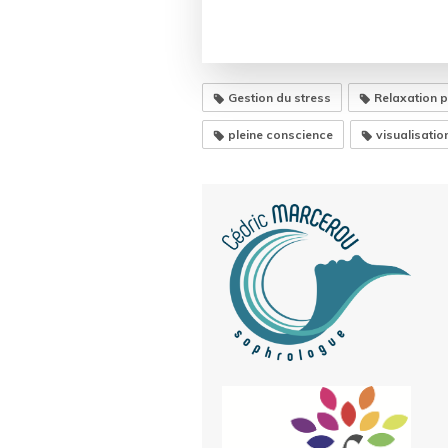
Gestion du stress
Relaxation 
pleine conscience
visualisatio