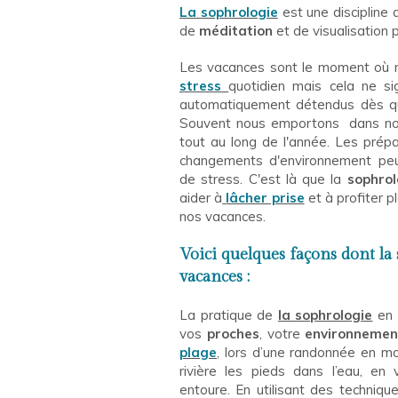
La sophrologie
est une discipline
de
méditation
et de visualisation 
Les vacances sont le moment où n
stress
quotidien mais cela ne s
automatiquement détendus dès q
Souvent nous emportons dans no
tout au long de l'année. Les prép
changements d'environnement peuv
de stress. C'est là que la
sophrol
aider à
lâcher prise
et à profiter 
nos vacances.
Voici quelques façons dont la
vacances :
La pratique de
la sophrologie
en
vos
proches
, votre
environnemen
plage
, lors d’une randonnée en m
rivière les pieds dans l’eau, e
entoure. En utilisant des techniq