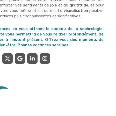
renforcer vos sentiments de
joie
et de
gratitude
, et pour
envers vous-même et les autres. La
visualisation
positive
acances plus épanouissantes et significatives.
ances en vous offrant le cadeau de la sophrologie.
nte vous permettra de vous relaxer profondément, de
ter à l'instant présent. Offrez-vous des moments de
ien-être. Bonnes vacances sereines !