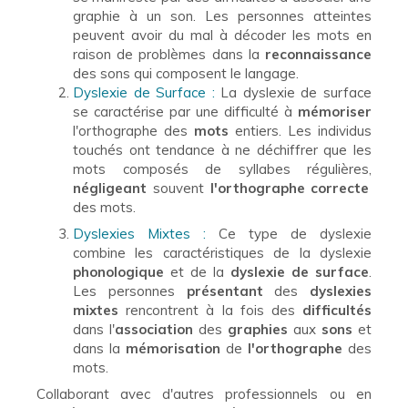
graphie à un son. Les personnes atteintes
peuvent avoir du mal à décoder les mots en
raison de problèmes dans la
reconnaissance
des sons qui composent le langage.
Dyslexie de Surface :
La dyslexie de surface
se caractérise par une difficulté à
mémoriser
l'orthographe des
mots
entiers. Les individus
touchés ont tendance à ne déchiffrer que les
mots composés de syllabes régulières,
négligeant
souvent
l'orthographe correcte
des mots.
Dyslexies Mixtes :
Ce type de dyslexie
combine les caractéristiques de la dyslexie
phonologique
et de la
dyslexie de surface
.
Les personnes
présentant
des
dyslexies
mixtes
rencontrent à la fois des
difficultés
dans l'
association
des
graphies
aux
sons
et
dans la
mémorisation
de
l'orthographe
des
mots.
Collaborant avec d'autres professionnels ou en