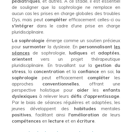
pédiatriques
, et autres. À ce stade, il est essentiel
de souligner que la sophrologie ne remplace en
aucun cas les prises en charge globales des troubles
Dys, mais peut
compléter
efficacement celles-ci ou
s'intégrer
dans le cadre d'une prise en charge
pluridisciplinaire.
La sophrologie
émerge comme un soutien précieux
pour
surmonter
la dyslexie. En
personnalisant
les
séances
de sophrologie,
ludiques
et
adaptées
,
orientent
vers un projet thérapeutique
pluridisciplinaire. En travaillant sur la
gestion du
stress
, la
concentration
et la
confiance
en soi,
la
sophrologie
peut efficacement
compléter
les
approches
conventionnelles
, offrant une
perspective holistique pour
aider
les
enfants
dyslexiques
à relever leurs
défis
d
'apprentissage
.
Par le biais de séances régulières et adaptées, les
jeunes développent des
habitudes
mentales
positives
, facilitant ainsi
l'amélioration
de leurs
compétences
en
lecture
et en
écriture
.