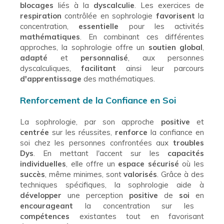
blocages
liés à la
dyscalculie
. Les exercices de
respiration
contrôlée en sophrologie
favorisent
la
concentration,
essentielle
pour les activités
mathématiques
. En combinant ces différentes
approches, la sophrologie offre un
soutien global
,
adapté
et
personnalisé
, aux personnes
dyscalculiques,
facilitant
ainsi leur parcours
d'apprentissage
des mathématiques.
Renforcement de la Confiance en Soi
La sophrologie, par son approche
positive
et
centrée
sur les réussites,
renforce
la confiance en
soi chez les personnes confrontées aux
troubles
Dys
. En mettant l'accent sur les
capacités
individuelles
, elle offre un
espace sécurisé
où les
succès
, même minimes, sont
valorisés
. Grâce à des
techniques spécifiques, la sophrologie aide à
développer
une perception
positive
de
soi
en
encourageant
la concentration sur les
compétences
existantes tout en favorisant