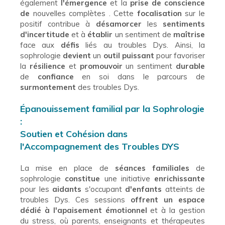
également
l'émergence
et la
prise de conscience
de
nouvelles complètes . Cette
focalisation
sur le
positif contribue à
désamorcer
les
sentiments
d'incertitude
et à
établir
un sentiment de
maîtrise
face aux
défis
liés au troubles Dys. Ainsi, la
sophrologie
devient
un
outil puissant
pour favoriser
la
résilience
et
promouvoir
un sentiment
durable
de
confiance
en soi dans le parcours de
surmontement
des troubles Dys.
Épanouissement familial par la Sophrologie
:
Soutien et Cohésion dans
l'Accompagnement des Troubles DYS
La mise en place de
séances familiales
de
sophrologie
constitue
une initiative
enrichissante
pour les
aidants
s'occupant
d'enfants
atteints de
troubles Dys. Ces sessions
offrent un espace
dédié à l'apaisement émotionnel
et à la gestion
du stress, où parents, enseignants et thérapeutes