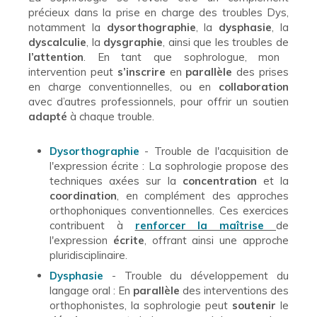
précieux dans la prise en charge des troubles Dys,
notamment la
dysorthographie
, la
dysphasie
, la
dyscalculie
, la
dysgraphie
, ainsi que les troubles de
l’attention
. En tant que sophrologue, mon
intervention peut
s’inscrire
en
parallèle
des prises
en charge conventionnelles, ou en
collaboration
avec d’autres professionnels, pour offrir un soutien
adapté
à chaque trouble.
Dysorthographie
- Trouble de l'acquisition de
l'expression écrite : La sophrologie propose des
techniques axées sur la
concentration
et la
coordination
, en complément des approches
orthophoniques conventionnelles. Ces exercices
contribuent à
renforcer la maîtrise
de
l'expression
écrite
, offrant ainsi une approche
pluridisciplinaire.
Dysphasie
- Trouble du développement du
langage oral : En
parallèle
des interventions des
orthophonistes, la sophrologie peut
soutenir
le