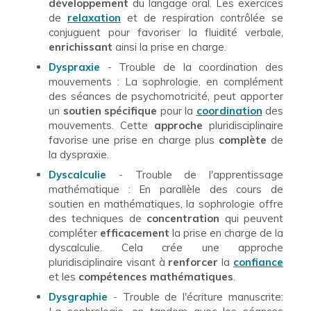
développement
du langage oral. Les exercices
de
relaxation
et de respiration contrôlée se
conjuguent pour favoriser la fluidité verbale,
enrichissant
ainsi la prise en charge.
Dyspraxie
- Trouble de la coordination des
mouvements : La sophrologie, en complément
des séances de psychomotricité, peut apporter
un
soutien spécifique
pour la
coordination
des
mouvements. Cette
approche
pluridisciplinaire
favorise une prise en charge plus
complète
de
la dyspraxie.
Dyscalculie
- Trouble de l'apprentissage
mathématique : En parallèle des cours de
soutien en mathématiques, la sophrologie offre
des techniques de
concentration
qui peuvent
compléter
efficacement
la prise en charge de la
dyscalculie. Cela crée une approche
pluridisciplinaire visant à
renforcer
la
confiance
et les
compétences mathématiques
.
Dysgraphie
- Trouble de l'écriture manuscrite: