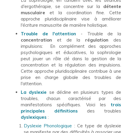
La sophrologie, en tandem avec les séances
d'ergothérapie, se concentre sur la
détente
musculaire
et la coordination fine. Cette
approche pluridisciplinaire vise à améliorer
l'écriture manuscrite de manière holistique.
Trouble de l'attention
- Trouble de la
concentration
et de la
régulation
des
impulsions: En complément des approches
psychologiques et éducatives, la sophrologie
peut jouer un rôle clé dans la gestion de la
concentration et la régulation des impulsions.
Cette approche pluridisciplinaire contribue à une
prise en charge globale des troubles de
l'attention.
La dyslexie
se décline en plusieurs types de
troubles, chacun caractérisé par des
manifestations spécifiques. Voici les
trois
principales définitions
des troubles
dyslexiques
:
Dyslexie Phonologique
: Ce type de dyslexie
se manifeste par des difficultés à associer une