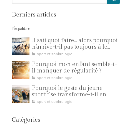
Derniers articles
l'èquilibre
Il sait quoi faire… alors pourquoi
n’arrive-t-il pas toujours à le
reproduire ?
sport et sophrologie
Pourquoi mon enfant semble-t-
il manquer de régularité ?
sport et sophrologie
Pourquoi le geste du jeune
sportif se transforme-t-il en
compétition ?
sport et sophrologie
Catégories