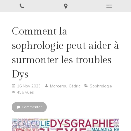
Comment la
sophrologie peut aider à
surmonter les troubles
Dys
16 Nov 2023
Marcerou Cédric
Sophrologie
456 vues
Commenter