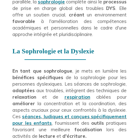
parallèle, la
sophrologie
complète ainsi le
processus
de prise en charge global des troubles
DYS
. Elle
offre un soutien crucial,
créant
un environnement
favorable
à l'amélioration des compétences
académiques et personnelles dans le cadre d'une
approche intégrée et pluridisciplinaire.
La Sophrologie et la Dyslexie
En tant que sophrologue
, je mets en lumière les
bénéfices
spécifiques
de la sophrologie pour les
personnes dyslexiques. Les séances de sophrologie,
adaptées
aux troubles, intègrent des techniques de
relaxation
et de
respiration
ciblées pour
améliorer
la concentration et la coordination, des
aspects cruciaux pour ceux confrontés à la dyslexie.
Ces
séances, ludiques et conçues spécifiquement
pour les enfants
, fournissent des
outils
pratiques
favorisant une meilleure
focalisation
lors des
activités de
lecture
et
d'écriture.