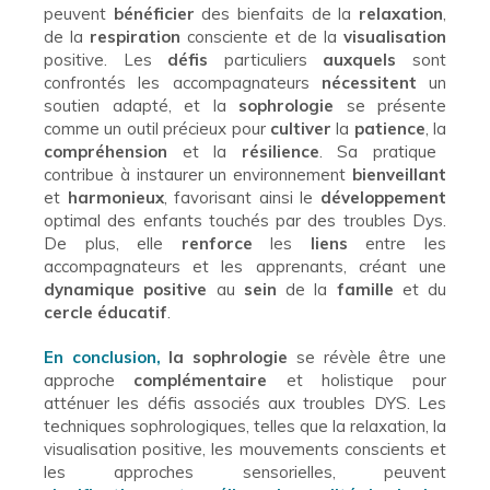
peuvent
bénéficier
des bienfaits de la
relaxation
,
de la
respiration
consciente et de la
visualisation
positive. Les
défis
particuliers
auxquels
sont
confrontés les accompagnateurs
nécessitent
un
soutien adapté, et la
sophrologie
se présente
comme un outil précieux pour
cultiver
la
patience
, la
compréhension
et la
résilience
. Sa pratique
contribue à instaurer un environnement
bienveillant
et
harmonieux
, favorisant ainsi le
développement
optimal des enfants touchés par des troubles Dys.
De plus, elle
renforce
les
liens
entre les
accompagnateurs et les apprenants, créant une
dynamique positive
au
sein
de la
famille
et du
cercle éducatif
.
En conclusion,
la sophrologie
se révèle être une
approche
complémentaire
et holistique pour
atténuer les défis associés aux troubles DYS. Les
techniques sophrologiques, telles que la relaxation, la
visualisation positive, les mouvements conscients et
les approches sensorielles, peuvent