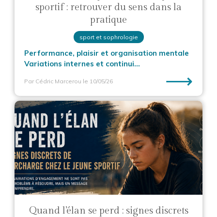
sportif : retrouver du sens dans la
pratique
sport et sophrologie
Performance, plaisir et organisation mentale
Variations internes et continui...
⟶
Par Cédric Marcerou
le 10/05/26
Quand l’élan se perd : signes discrets