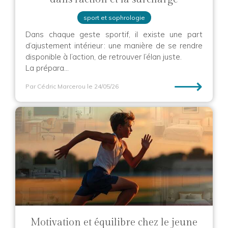
sport et sophrologie
Dans chaque geste sportif, il existe une part
d’ajustement intérieur : une manière de se rendre
disponible à l’action, de retrouver l’élan juste.
La prépara...
⟶
Par Cédric Marcerou
le 24/05/26
Motivation et équilibre chez le jeune