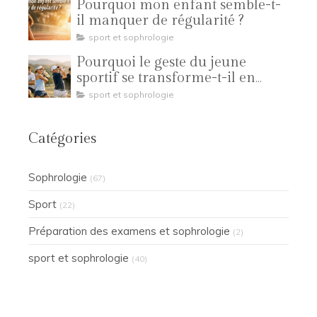
Pourquoi mon enfant semble-t-
il manquer de régularité ?
sport et sophrologie
Pourquoi le geste du jeune
sportif se transforme-t-il en
compétition ?
sport et sophrologie
Catégories
Sophrologie
(67)
Sport
(22)
Préparation des examens et sophrologie
(2)
sport et sophrologie
(40)