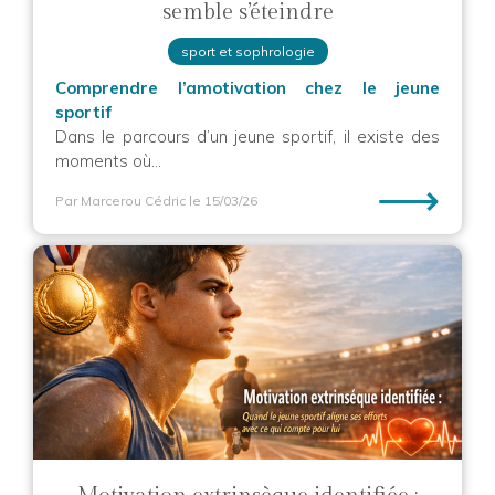
semble s’éteindre
sport et sophrologie
Comprendre l’amotivation chez le jeune
sportif
Dans le parcours d’un jeune sportif, il existe des
moments où...
⟶
Par Marcerou Cédric
le 15/03/26