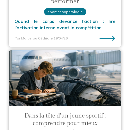
performer
sport et sophrologie
Quand le corps devance l’action : lire
l’activation interne avant la compétition
⟶
Par Marcerou Cédric
le 19/04/26
Dans la tête d’un jeune sportif :
comprendre pour mieux