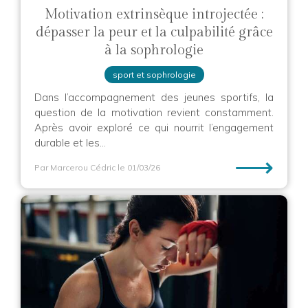
Motivation extrinsèque introjectée :
dépasser la peur et la culpabilité grâce
à la sophrologie
sport et sophrologie
Dans l’accompagnement des jeunes sportifs, la
question de la motivation revient constamment.
Après avoir exploré ce qui nourrit l’engagement
durable et les...
⟶
Par Marcerou Cédric
le 01/03/26