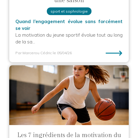
une saison
sport et sophrologie
Quand l’engagement évolue sans forcément
se voir
La motivation du jeune sportif évolue tout au long
de la sa...
⟶
Par Marcerou Cédric
le 05/04/26
Les 7 ingrédients de la motivation du