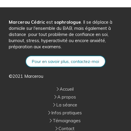
Marcerou Cédric
est
sophrologue
. Il se déplace à
domicile sur l'ensemble du BAB, mais également à
distance pour tout problème de confiance en soi,
burnout, stress, hyperactivité ou encore anxiété,
préparation aux examens.
Pour en savoir plus, contactez-moi
©2021 Marcerou
Accueil
A propos
La séance
Infos pratiques
Témoignages
Contact