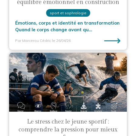
équilibre émotionnel en construction
sport et sophrologie
Émotions, corps et identité en transformation
Quand le corps change avant qu...
⟶
Par Marcerou Cédric
le 26/04/26
Le stress chez le jeune sportif :
comprendre la pression pour mieux