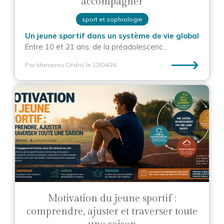
accompagner
sport et sophrologie
Un jeune sportif dans un système de vie global
Entre 10 et 21 ans, de la préadolescenc...
⟶
Par Marcerou Cédric
le 12/04/26
Motivation du jeune sportif :
comprendre, ajuster et traverser toute