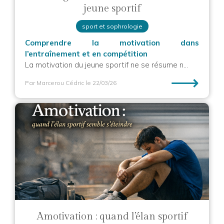
jeune sportif
sport et sophrologie
Comprendre la motivation dans
l’entraînement et en compétition
La motivation du jeune sportif ne se résume n...
⟶
Par Marcerou Cédric
le 22/03/26
Amotivation : quand l’élan sportif