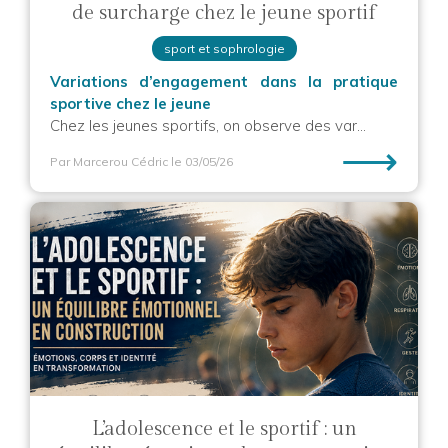
de surcharge chez le jeune sportif
sport et sophrologie
Variations d’engagement dans la pratique
sportive chez le jeune
Chez les jeunes sportifs, on observe des var...
⟶
Par Marcerou Cédric
le 03/05/26
L’adolescence et le sportif : un