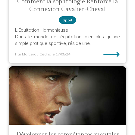
Comment la sophrologie Renforce la
Connexion Cavalier-Cheval
Sport
L'Équitation Harmonieuse
Dans le monde de l'équitation, bien plus qu'une
simple pratique sportive, réside une...
⟶
Par Marcerou Cédric
le 17/05/24
Développer les compétences mentales