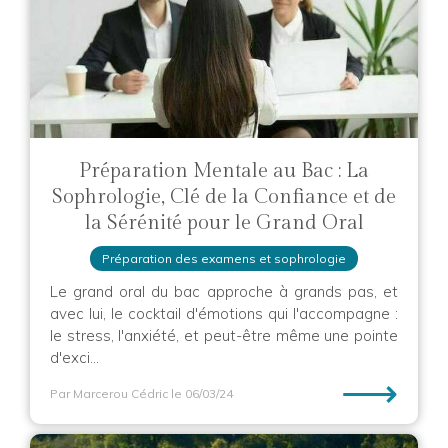
Préparation Mentale au Bac : La
Sophrologie, Clé de la Confiance et de
la Sérénité pour le Grand Oral
Préparation des examens et sophrologie
Le grand oral du bac approche à grands pas, et
avec lui, le cocktail d'émotions qui l'accompagne :
le stress, l'anxiété, et peut-être même une pointe
d'exci...
⟶
Par Marcerou Cédric
le 06/03/24