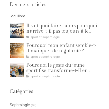
Derniers articles
l'èquilibre
Il sait quoi faire… alors pourquoi
n’arrive-t-il pas toujours à le
reproduire ?
sport et sophrologie
Pourquoi mon enfant semble-t-
il manquer de régularité ?
sport et sophrologie
Pourquoi le geste du jeune
sportif se transforme-t-il en
compétition ?
sport et sophrologie
Catégories
Sophrologie
(67)