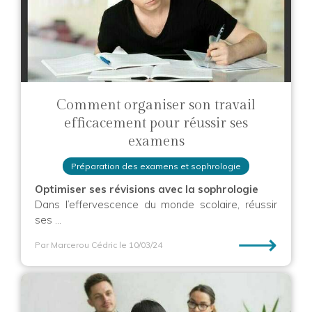
Comment organiser son travail
efficacement pour réussir ses
examens
Préparation des examens et sophrologie
Optimiser ses révisions avec la sophrologie
Dans l’effervescence du monde scolaire, réussir
ses ...
⟶
Par Marcerou Cédric
le 10/03/24