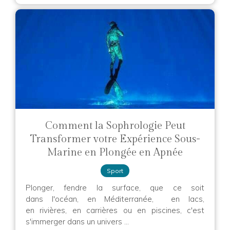
Comment la Sophrologie Peut
Transformer votre Expérience Sous-
Marine en Plongée en Apnée
Sport
Plonger, fendre la surface, que ce soit
dans l'océan, en Méditerranée, en lacs,
en rivières, en carrières ou en piscines, c'est
s'immerger dans un univers ...