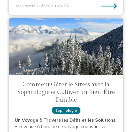
⟶
Par Marcerou Cédric
le 16/02/24
Comment Gérer le Stress avec la
Sophrologie et Cultiver un Bien-Être
Durable
Sophrologie
Un Voyage à Travers les Défis et les Solutions
Bienvenue à bord de ce voyage captivant ve...