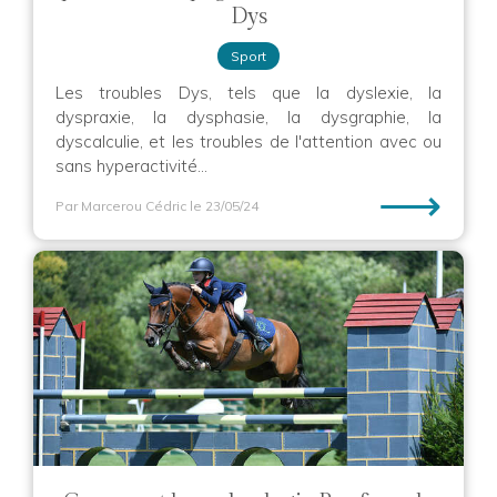
Dys
Sport
Les troubles Dys, tels que la dyslexie, la
dyspraxie, la dysphasie, la dysgraphie, la
dyscalculie, et les troubles de l'attention avec ou
sans hyperactivité...
⟶
Par Marcerou Cédric
le 23/05/24