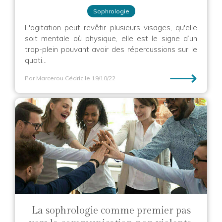
Sophrologie
L'agitation peut revêtir plusieurs visages, qu'elle
soit mentale où physique, elle est le signe d’un
trop-plein pouvant avoir des répercussions sur le
quoti...
⟶
Par Marcerou Cédric
le 19/10/22
La sophrologie comme premier pas