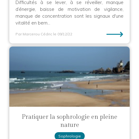
Difficultés à se lever, à se réveiller, manque
d’énergie, baisse de motivation de vigilance,
manque de concentration sont les signaux d'une
vitalité en bern...
⟶
Par Marcerou Cédric
le 09/12/22
Pratiquer la sophrologie en pleine
nature
Sophrologie