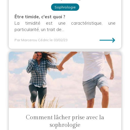
Sophrologie
Être timide, c'est quoi ?
La timidité est une caractéristique, une
particularité, un trait de...
⟶
Par Marcerou Cédric
le 03/02/23
Comment lâcher prise avec la
sophrologie