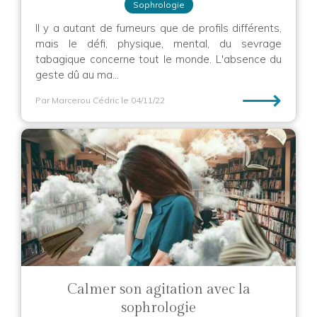
Sophrologie
Il y a autant de fumeurs que de profils différents,
mais le défi, physique, mental, du sevrage
tabagique concerne tout le monde. L'absence du
geste dû au ma...
⟶
Par Marcerou Cédric
le 04/11/22
Calmer son agitation avec la
sophrologie