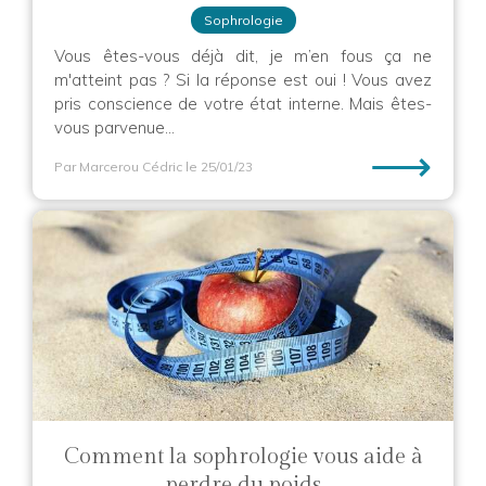
Sophrologie
Vous êtes-vous déjà dit, je m’en fous ça ne
m'atteint pas ? Si la réponse est oui ! Vous avez
pris conscience de votre état interne. Mais êtes-
vous parvenue...
⟶
Par Marcerou Cédric
le 25/01/23
Comment la sophrologie vous aide à
perdre du poids