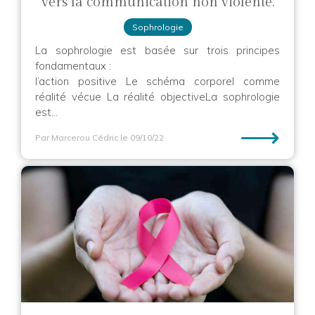
vers la communication non violente.
Sophrologie
La sophrologie est basée sur trois principes
fondamentaux :
l’action positive Le schéma corporel comme
réalité vécue La réalité objectiveLa sophrologie
est...
⟶
Par Marcerou Cédric
le 09/10/22