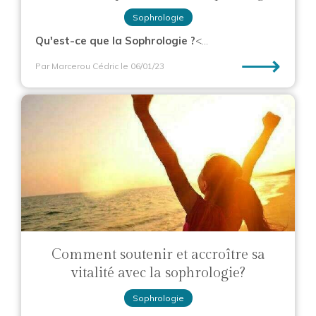
Sophrologie
Qu'est-ce que la Sophrologie ?
<...
⟶
Par Marcerou Cédric
le 06/01/23
Comment soutenir et accroître sa
vitalité avec la sophrologie?
Sophrologie