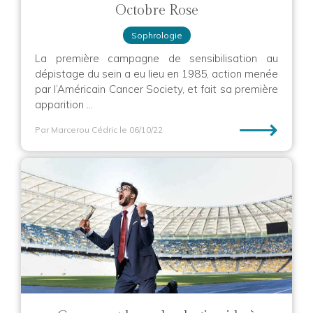
Octobre Rose
Sophrologie
La première campagne de sensibilisation au
dépistage du sein a eu lieu en 1985, action menée
par l’Américain Cancer Society, et fait sa première
apparition ...
⟶
Par Marcerou Cédric
le 06/10/22